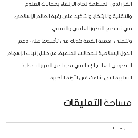
القرار لدول المنظمة تجاه الارتقاء بمجالات العلوم
والتقنية والابتكار، والتأكيد على رغبة العالم الإسلامي
في تشجيع التطور العلمي والتقني.
وتتجلى أهمية القمة كذلك في تأكيدها على دعم
الدول الإسلامية للمجالات العلمية، من خلال إثبات الإسهام
المعرفي للعالم الإسلامي بعيدا عن الصور النمطية
السلبية التي شاعت في الآونة الأخيرة.
مساحة
التعليقات