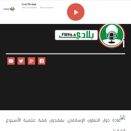
Live Stream
Share on Facebook
Share on Twitter
i