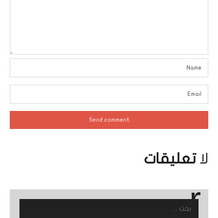
لا
تعليقات
البحث
عن: