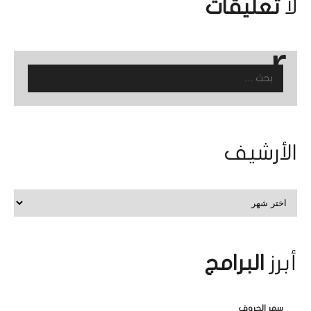
لا
تعليقات
البحث
عن:
الأرشيف
الأرشيف
أبرز
البرامج
سمر الحروف