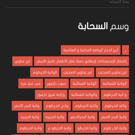
ريحة الجروف
وسم
السحابة
_
أبـرز أخـبـار الرياضة المحلية و العالمية
إكتمال الإستعدادات لإنطلاق حملة شلل الأطفال بالنيل الأبيض
ابرز عناوين
ابرز عناوين الصحف
ابرز عناوين الصخف
الولاية الخرطوم
الولاية الشمالية
الولايه الشمالية
جنوب دارفور
غرب جبل مره
و لاية الخرطوم
والولاية الشمالية
وزلاية شرق دارفور
ولائه الخرطوم
ولااية الخرطوم
ولاي الخرطوم
ولاية البحر الأحمر
ولاية البحر الاحمر
ولاية البحرالاحمر
ولاية الجزبرة
ولاية الجزيرة
ولاية الخر طوم
ولاية الخرطو
ولاية الخرطو م
ولاية الخرطوم