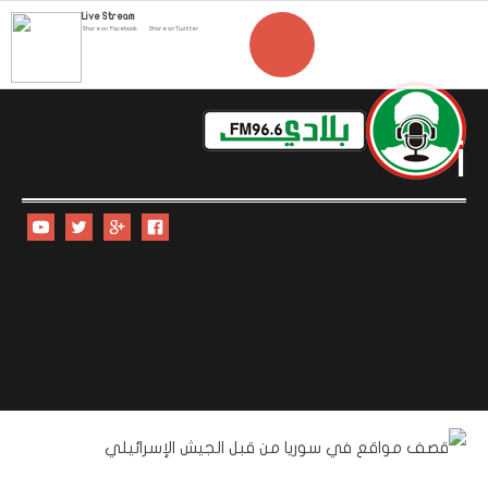
Live Stream
Share on Facebook
Share on Twitter
i