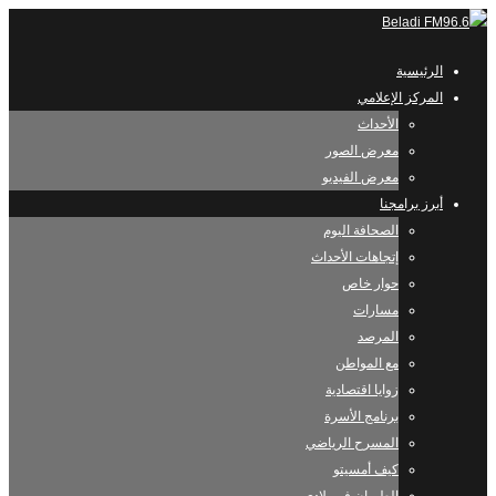
الرئيسية
المركز الإعلامي
الأحداث
معرض الصور
معرض الفيديو
أبرز برامجنا
الصحافة اليوم
إتجاهات الأحداث
حوار خاص
مسارات
المرصد
مع المواطن
زوايا اقتصادية
برنامج الأسرة
المسرح الرياضي
كيف أمسيتو