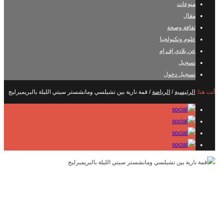
منوعات
مقال
ثقافة وصحة
علوم وتكنولجيا
عن بلادي إف إم
تسجيل
تسجيل دخول
أنت هنا:
الرئيسية
/
الرياضة
/
قمة نارية بين تشيلسي ومانشستر سيتي الليلة بالبريميرليج