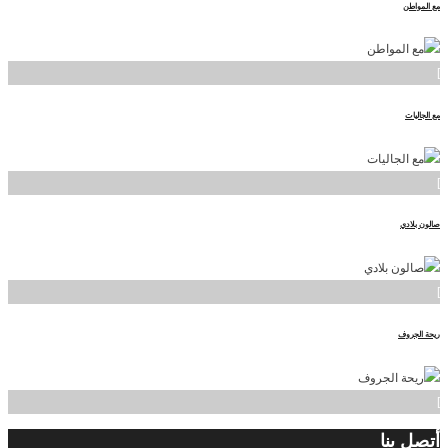
مع المواطن
]
مع الجاليات
]
صالون بلادي
]
ريحة الجروف
]
أتصل
بنا