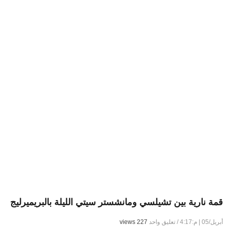
قمة نارية بين تشيلسي ومانشستر سيتي الليلة بالبريميرليج
أبريل/05 | م:4:17
/
تعليق واحد
227 views