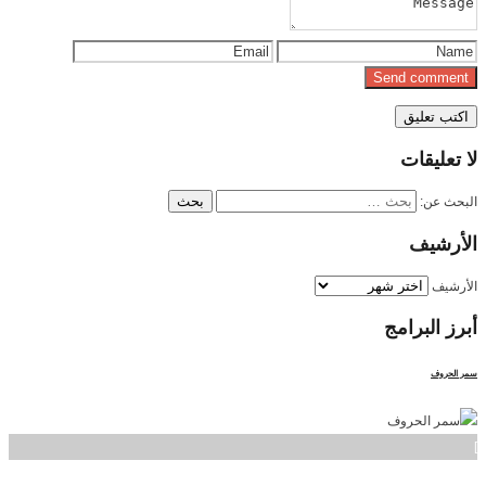
لا
تعليقات
البحث عن:
الأرشيف
الأرشيف
أبرز
البرامج
سمر الحروف
]