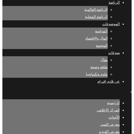
الرياضة
الرياضة العالمية
الرياضة المحلية
الموضوعات
السياسة
المال والإقتصاد
المجتمع
منوعات
مقال
ثقافة وصحة
علوم وتكنولجيا
عن بلادي إف إم
i
الرئيسية
المركز الإعلامي
الأحداث
معرض الصور
معرض الفيديو