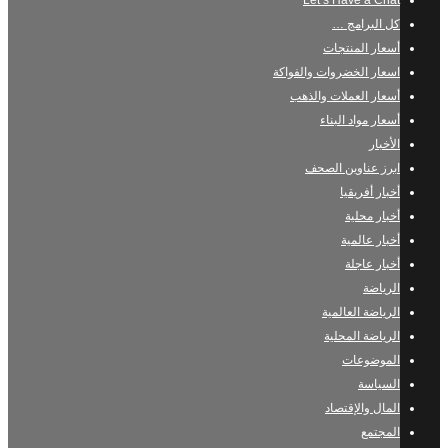
Let’s Have a Chat
كل البرامج …
أسعار المنتجات
اسعار الخضروات والفواكة
أسعار العملات والذهب
أسعار مواد البناء
الأخبار
ابرز عناوين الصحف
أخبار أفريقيا
أخبار محلية
أخبار عالمية
أخبار عاجلة
الرياضة
الرياضة العالمية
الرياضة المحلية
الموضوعات
السياسة
المال والإقتصاد
المجتمع