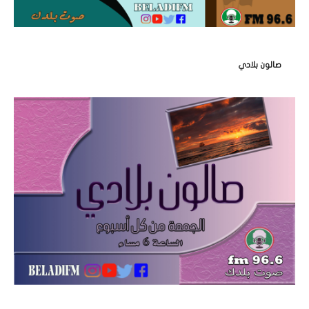
صالون بلادي