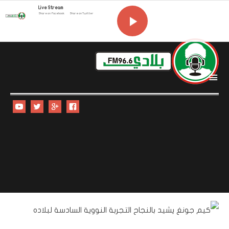
Live Stream
Share on Facebook
Share on Twitter
i