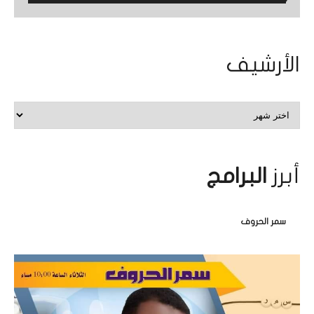
عن:
الأرشيف
الأرشيف
أبرز
البرامج
سمر الحروف