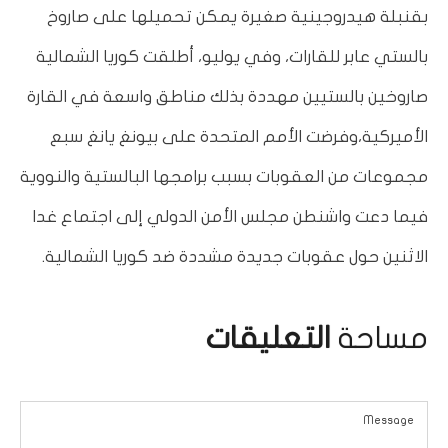
بقنبلة هيدروجينية صغيرة يمكن تحميلها على صاروخ
بالستي عابر للقارات، وفي يوليو، أطلقت كوريا الشمالية
صاروخين بالستيين مهددة بذلك مناطق واسعة في القارة
الأميركية،وفرضت الأمم المتحدة على بيونغ يانغ سبع
مجموعات من العقوبات بسبب برامجها البالستية والنووية
فيما دعت واشنطن مجلس الأمن الدولي إلى اجتماع غدا
الاثنين حول عقوبات جديدة مشددة ضد كوريا الشمالية.
مساحة
التعليقات