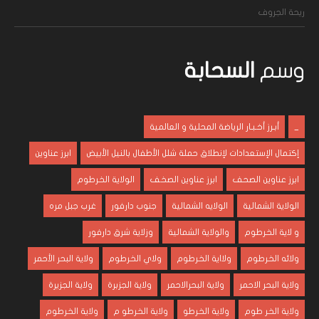
ريحة الجروف
وسم
السحابة
_
أبـرز أخـبـار الرياضة المحلية و العالمية
إكتمال الإستعدادات لإنطلاق حملة شلل الأطفال بالنيل الأبيض
ابرز عناوين
ابرز عناوين الصحف
ابرز عناوين الصخف
الولاية الخرطوم
الولاية الشمالية
الولايه الشمالية
جنوب دارفور
غرب جبل مره
و لاية الخرطوم
والولاية الشمالية
وزلاية شرق دارفور
ولائه الخرطوم
ولااية الخرطوم
ولاي الخرطوم
ولاية البحر الأحمر
ولاية البحر الاحمر
ولاية البحرالاحمر
ولاية الجزبرة
ولاية الجزيرة
ولاية الخر طوم
ولاية الخرطو
ولاية الخرطو م
ولاية الخرطوم