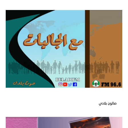
صالون بلادي