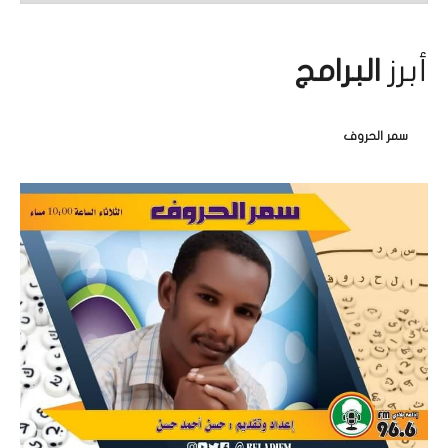
أبرز
البرامج
سمر الحروف