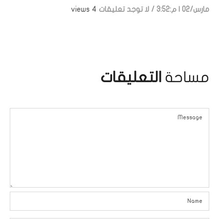
مارس/02 | م:3:52
/
لا توجد تعليقات
4 views
مساحة
التعليقات