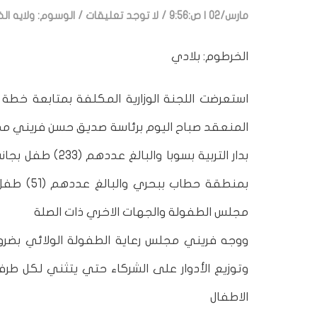
مارس/02 | ص:9:56
/
لا توجد تعليقات
/
الوسوم:
ولايه ا
الخرطوم: بلادي
استعرضت اللجنة الوزارية المكلفة بمتابعة خطة 
المنعقد صباح اليوم برئاسة صديق حسن فريني مدير 
بدار التربية بسو
بمنطقة حط
مجلس الطفولة والجهات الاخري ذات الصلة
ووجه فريني مجلس رعاية الطفولة الولائي بضرورة
وتوزيع الأدوار على الشركاء حتي يتثني لكل طرف
الاطفال