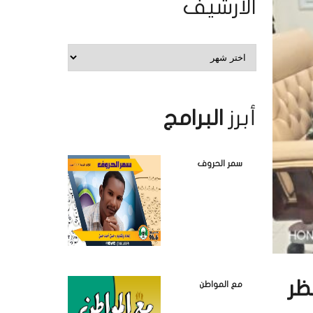
الأرشيف
الأرشيف
أبرز
البرامج
سمر الحروف
مع المواطن