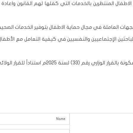
الاطفال المنتظرين بالخدمات التي كفلها لهم القانون واعاد
جهات العاملة في مجال حماية الاطفال بتوفير الخدمات الصحية
لباحثين الإجتماعيين والنفسيين في كيفية التعامل مع الأطفال
جدير بالذكر ان لجنة متابعة خطة العمل الوطنية مكونة بالقرار الوزاري رقم (33) لسنة 2025م