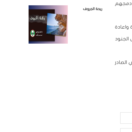
ة دمجهم
ريحة الجروف
 واعادة
 الجنود
 استناداً للقرار الولائي الصادر