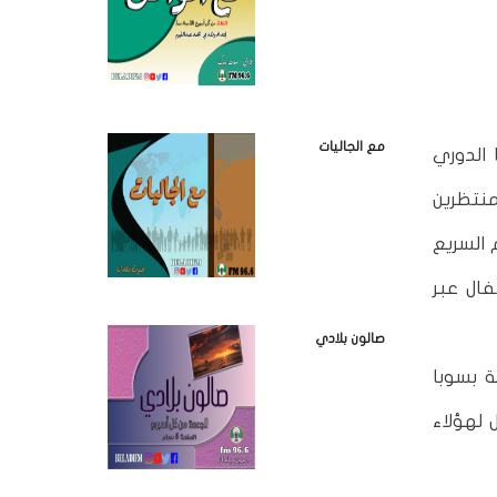
مع الجاليات
 الدوري
منتظرين
دعم السريع
لاطفال عبر
صالون بلادي
ة بسوبا
 لهؤلاء