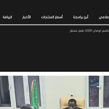
إعلامي
أبرز برامجنا
أسعار المنتجات
الأخبار
الرياضة
ع (233) طفل منتظر