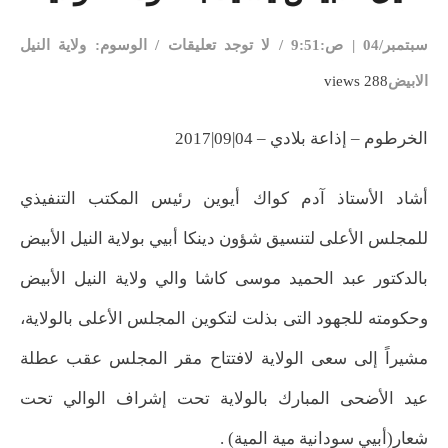
سبتمبر/04 | ص:9:51
/
لا توجد تعليقات
/
الوسوم:
ولاية النيل
الابيض
288 views
الخرطوم – إذاعة بلادي – 04|09|2017
أشاد الأستاذ آدم كواك أيوين رئيس المكتب التنفيذي
للمجلس الأعلى لتنسيق شؤون دينكا أبيي بولاية النيل الأبيض
بالدكتور عبد الحميد موسى كاشا والي ولاية النيل الأبيض
وحكومته للجهود التى بذلت لتكوين المجلس الأعلى بالولاية،
مشيراً إلى سعى الولاية لافتتاح مقر المجلس عقب عطلة
عيد الأضحى المبارك بالولاية تحت إشراف الوالي تحت
شعار(أبيي سودانية مية المية) .