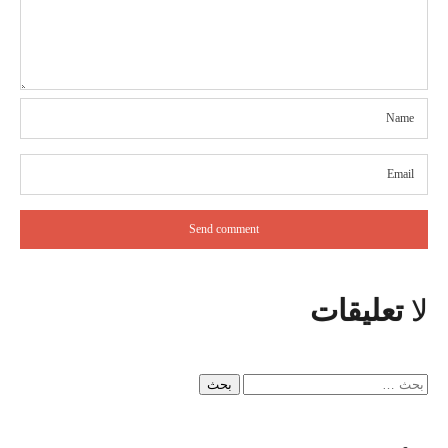
لا
تعليقات
البحث
عن: