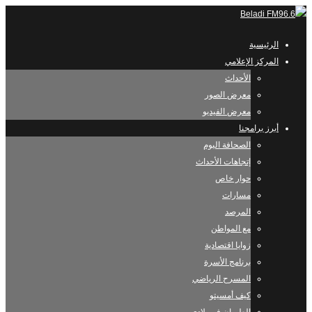
الرئيسية
المركز الإعلامي
الأحداث
معرض الصور
معرض الفيديو
أبرز برامجنا
الصحافة اليوم
إتجاهات الأحداث
حوار خاص
مسارات
المرصد
مع المواطن
زوايا اقتصادية
برنامج الأسرة
المسرح الرياضي
كيف أمسيتو