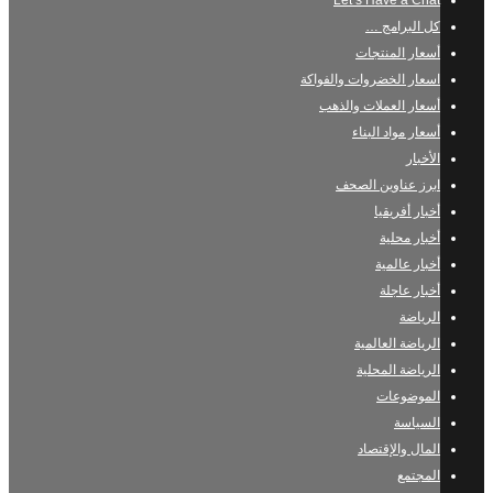
Let’s Have a Chat
كل البرامج …
أسعار المنتجات
اسعار الخضروات والفواكة
أسعار العملات والذهب
أسعار مواد البناء
الأخبار
ابرز عناوين الصحف
أخبار أفريقيا
أخبار محلية
أخبار عالمية
أخبار عاجلة
الرياضة
الرياضة العالمية
الرياضة المحلية
الموضوعات
السياسة
المال والإقتصاد
المجتمع