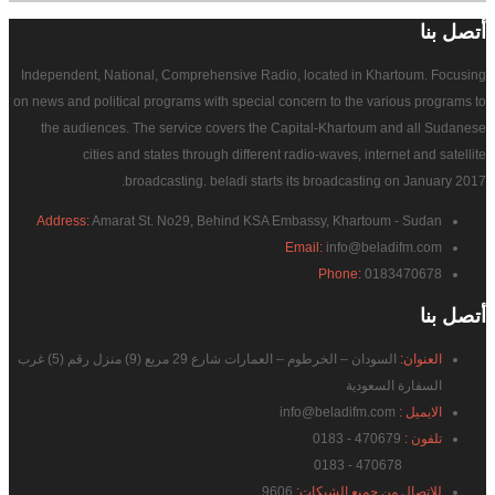
أتصل
بنا
Independent, National, Comprehensive Radio, located in Khartoum. Focusing
on news and political programs with special concern to the various programs to
the audiences. The service covers the Capital-Khartoum and all Sudanese
cities and states through different radio-waves, internet and satellite
broadcasting. beladi starts its broadcasting on January 2017.
Address:
Amarat St. No29, Behind KSA Embassy, Khartoum - Sudan
Email:
info@beladifm.com
Phone:
0183470678
أتصل
بنا
العنوان:
السودان – الخرطوم – العمارات شارع 29 مربع (9) منزل رقم (5) غرب
السفارة السعودية
الايميل :
info@beladifm.com
تلفون :
470679 - 0183
470678 - 0183
للاتصال من جميع الشبكات:
9606