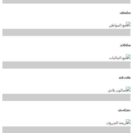
مع المواطن
]
مع الجاليات
]
صالون بلادي
]
ريحة الجروف
]