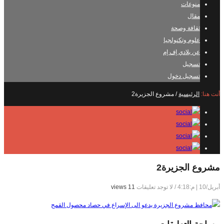
منوعات
مقال
ثقافة وصحة
علوم وتكنولجيا
عن بلادي إف إم
تسجيل
تسجيل دخول
أنت هنا:
الرئيسية
/
مشروع الجزيرة2
مشروع الجزيرة2
أبريل/10 | م:4:18
/
لا توجد تعليقات
11 views