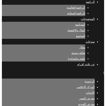
الرياضة
الرياضة العالمية
الرياضة المحلية
الموضوعات
السياسة
المال والإقتصاد
المجتمع
منوعات
مقال
ثقافة وصحة
علوم وتكنولجيا
عن بلادي إف إم
i
الرئيسية
المركز الإعلامي
الأحداث
معرض الصور
معرض الفيديو