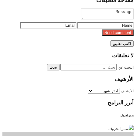
مساحة
التعليقات
لا
تعليقات
البحث عن:
الأرشيف
الأرشيف
أبرز
البرامج
سمر الحروف
]