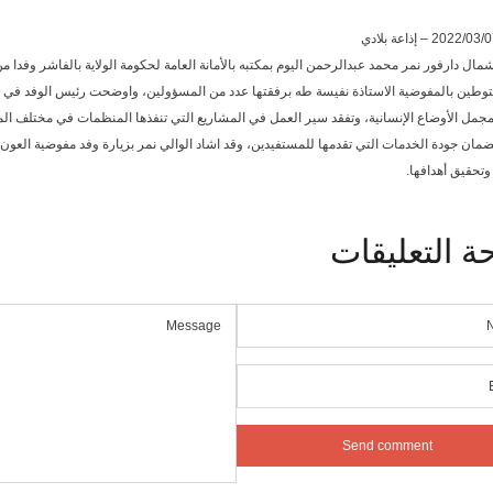
مال دارفور نمر محمد عبدالرحمن اليوم بمكتبه بالأمانة العامة لحكومة الولاية بالفاشر وفدا من
التوطين بالمفوضية الاستاذة نفيسة طه برفقتها عدد من المسؤولين، واوضحت رئيس الوفد في الت
ى مجمل الأوضاع الإنسانية، وتفقد سير العمل في المشاريع التي تنفذها المنظمات في مختلف
ان جودة الخدمات التي تقدمها للمستفيدين، وقد اشاد الوالي نمر بزيارة وفد مفوضية العون ال
وتحقيق أهدافها.
ة
التعليقات