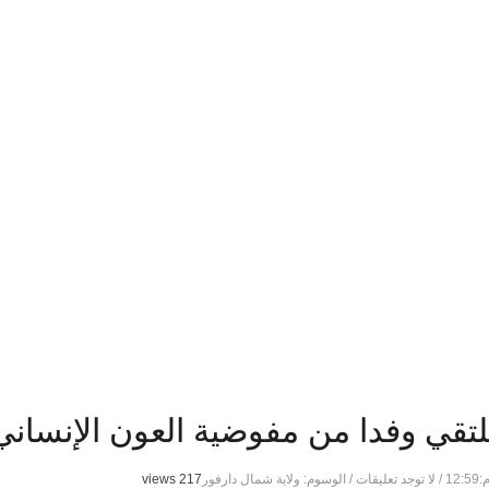
لتقي وفدا من مفوضية العون الإنساني 
/
لا توجد تعليقات
/
الوسوم:
ولاية شمال دارفور
217 views