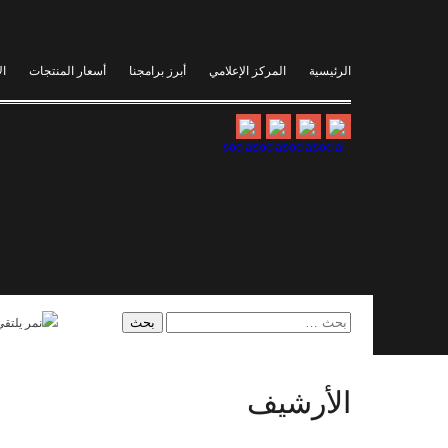
الرئيسية
المركز الإعلامي
أبرز برامجنا
أسعار المنتجات
ال
البحث
عن:
الأرشيف