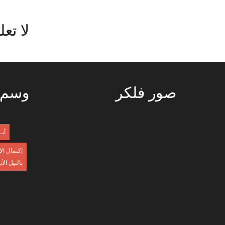
لا
تعل
صور
فلكر
وسم
أبـ
إكتمال ال
بالنيل الأ