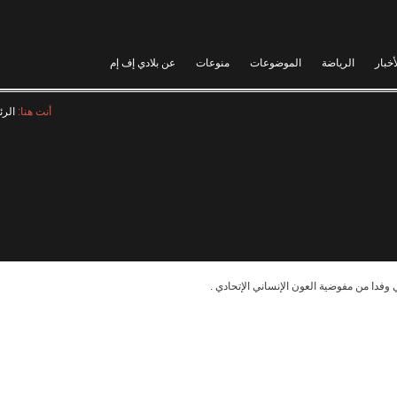
أخبار
الرياضة
الموضوعات
منوعات
عن بلادي إف إم
أنت هنا:
الرئ