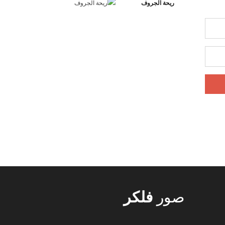
ريحة الجروف
صور
فلكر