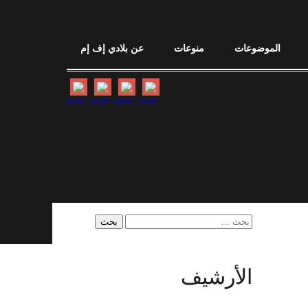
الموضوعات
منوعات
عن بلادي إف إم
البحث
عن:
الأرشيف