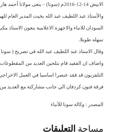
الابيض 14-12-2016م (سونا) – ينعى مول
والأستاذ عبد اللطيف عبد الله بخيت المدير العام للهيئ
السودان للانباء والاجهزة الاعلامية بنعون الاستاذ م
تمهله طويلا.
وقال الاستاذ عبد اللطيف عبد الله في تصريح ( سونا
واضاف ان الفقيد قام بتلحين العديد من المقطوعات ال
التلفزيون قد فقد عنصرا اساسيا في العمل الاخراجي 
فرقة فنون كردفان الي جانب مشاركتة مع العديد من ال
المصدر :
وكالة سونا للأنباء
مساحة
التعليقات