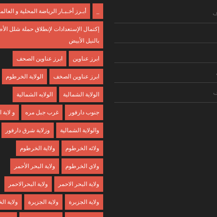
_
أبـرز أخـبـار الرياضة المحلية و العالم
ف
إكتمال الإستعدادات لإنطلاق حملة شلل الأ
بالنيل الأبيض
ابرز عناوين
ابرز عناوين الصحف
ابرز عناوين الصخف
الولاية الخرطوم
ف
الولاية الشمالية
الولايه الشمالية
جنوب دارفور
غرب جبل مره
و لاية
والولاية الشمالية
وزلاية شرق دارفور
ولائه الخرطوم
ولااية الخرطوم
ولاي الخرطوم
ولاية البحر الأحمر
ولاية البحر الاحمر
ولاية البحرالاحمر
ولاية الجزبرة
ولاية الجزيرة
ولاية ا