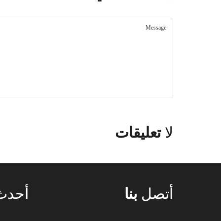
لا
تعليقات
أتصل
بنا
أحد