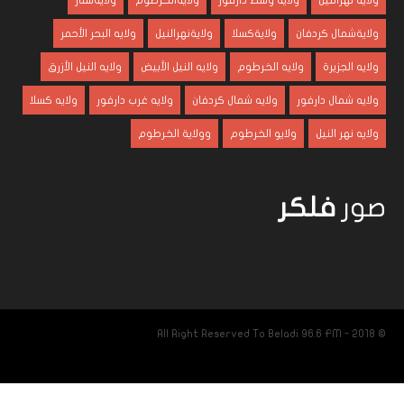
ولاية نهرالنيل
ولاية وسط دارفور
ولايةالخرطوم
ولايةسنار
ولايةشمال كردفان
ولايةكسلا
ولايةنهرالنيل
ولايه البحر الأحمر
ولايه الجزيرة
ولايه الخرطوم
ولايه النيل الأبيض
ولايه النيل الأزرق
ولايه شمال دارفور
ولايه شمال كردفان
ولايه غرب دارفور
ولايه كسلا
ولايه نهر النيل
ولايو الخرطوم
وولاية الخرطوم
صور
فلكر
© 2018 - All Right Reserved To Beladi 96.6 FM