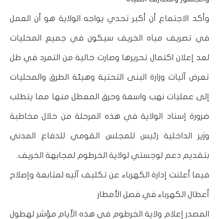
وأكد الاجتماع أن أكبر تحدي يواجه الولاية هو أن العمل
في تصريف مياه الخريف سيكون في جميع المحليات
لعد إعلان اكتمال تحريرها وصارت خالية من التمرد في ظل
تعرض آليات وزارة البنى التحتية وهيئة الطرق والمحليات
إلى عمليات نهب واسعة وحرق المعطل منها مما يتطلب
ضرورة إسناد الولاية في هذه المرحلة من خلال مخاطبة
وزير الداخلية رئيس للمجلس القومي للدفاع المدني
بتقديم دعم لوجستي لولاية الخرطوم لمجابهة الخريف.
فيما أعلنت إدارة الكهرباء عن تكليف آليه لمتابعة وإصلاح
أعطال الكهرباء في فصل الأمطار
المصدر إعلام ولاية الخرطوم في هذه الأيام مؤشر لهطول