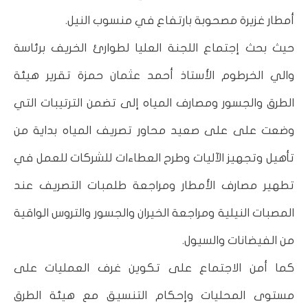
أمطار غزيرة مصحوبة بارتفاع في منسوب النيل.
حيث بحث إجتماع اللجنة العليا لطوارئ الخريف برئاسة
والي الخرطوم الأستاذ أحمد عثمان حمزة تقرير هيئة
الطرق والجسور ومصارف المياه إلى تضمن الترتيبات التي
وضعت على على صعيد محاور تصريف المياه بداية من
تأهيل وتجهيز الآليات وطرح العطاءات للشركات للعمل في
تطهير مصارف الأمطار ومراجعة طلمبات التصريف عند
المصبات النيلية ومراجعة الخيران والجسور والتروس الواقية
من الفيضانات والسيول.
كما أمن الاجتماع على تكوين غرف العمليات على
مستوى المحليات وإحكام التنسيق مع هيئة الطرق