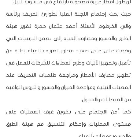
لهطول أمطار غزيرة مصحوبة بارتفاع في منسوب النيل.
حيث بحث إجتماع اللجنة العليا لطوارئ الخريف برئاسة
والي الخرطوم الأستاذ أحمد عثمان حمزة تقرير هيئة
الطرق والجسور ومصارف المياه إلى تضمن الترتيبات التي
وضعت على على صعيد محاور تصريف المياه بداية من
تأهيل وتجهيز الآليات وطرح العطاءات للشركات للعمل في
تطهير مصارف الأمطار ومراجعة طلمبات التصريف عند
المصبات النيلية ومراجعة الخيران والجسور والتروس الواقية
من الفيضانات والسيول.
كما أمن الاجتماع على تكوين غرف العمليات على
مستوى المحليات وإحكام التنسيق مع هيئة الطرق
والجسور ومصارف المياه