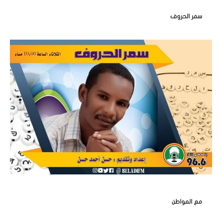
سمر الحروف
مع المواطن