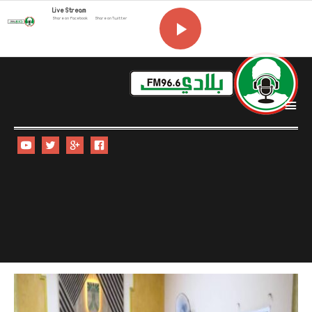
Live Stream
Share on Facebook
Share on Twitter
i