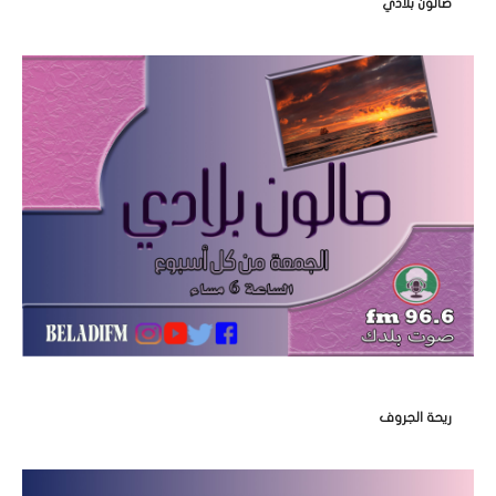
صالون بلادي
ريحة الجروف