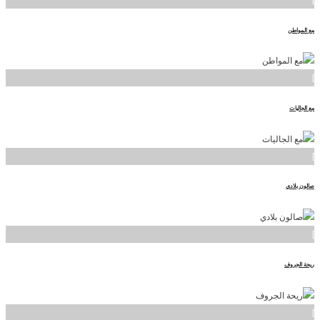
مع المواطن
]
مع الجاليات
]
صالون بلادي
]
ريحة الجروف
]