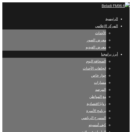
الرئيسية
المركز الإعلامي
الأحداث
معرض الصور
معرض الفيديو
أبرز برامجنا
الصحافة اليوم
إتجاهات الأحداث
حوار خاص
مسارات
المرصد
مع المواطن
زوايا اقتصادية
برنامج الأسرة
المسرح الرياضي
كيف أمسيتو