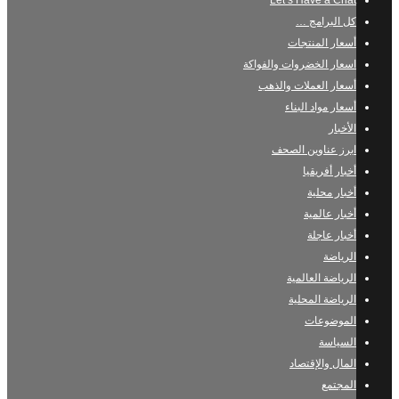
Let’s Have a Chat
كل البرامج …
أسعار المنتجات
اسعار الخضروات والفواكة
أسعار العملات والذهب
أسعار مواد البناء
الأخبار
ابرز عناوين الصحف
أخبار أفريقيا
أخبار محلية
أخبار عالمية
أخبار عاجلة
الرياضة
الرياضة العالمية
الرياضة المحلية
الموضوعات
السياسة
المال والإقتصاد
المجتمع