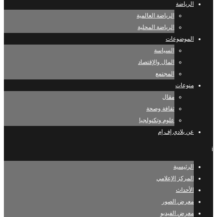
الرياضة
الرياضة العالمية
الرياضة المحلية
الموضوعات
السياسة
المال والإقتصاد
المجتمع
منوعات
مقال
ثقافة وصحة
علوم وتكنولجيا
عن بلادي إف إم
i
الرئيسية
المركز الإعلامي
الأحداث
معرض الصور
معرض الفيديو