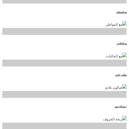
مع المواطن
]
مع الجاليات
]
صالون بلادي
]
ريحة الجروف
]