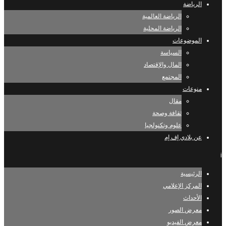
الرياضة
الرياضة العالمية
الرياضة المحلية
الموضوعات
السياسة
المال والإقتصاد
المجتمع
منوعات
مقال
ثقافة وصحة
علوم وتكنولجيا
عن بلادي إف إم
i
الرئيسية
المركز الإعلامي
الأحداث
معرض الصور
معرض الفيديو