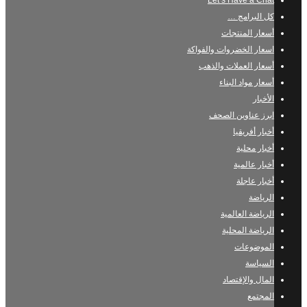
Let’s Have a Chat
كل البرامج …
أسعار المنتجات
اسعار الخضروات والفواكة
أسعار العملات والذهب
أسعار مواد البناء
الأخبار
ابرز عناوين الصحف
أخبار أفريقيا
أخبار محلية
أخبار عالمية
أخبار عاجلة
الرياضة
الرياضة العالمية
الرياضة المحلية
الموضوعات
السياسة
المال والإقتصاد
المجتمع