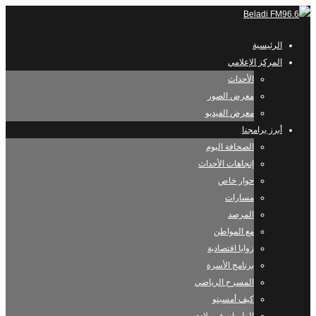
الرئيسية
المركز الإعلامي
الأحداث
معرض الصور
معرض الفيديو
أبرز برامجنا
الصحافة اليوم
إتجاهات الأحداث
حوار خاص
مسارات
المرصد
مع المواطن
زوايا اقتصادية
برنامج الأسرة
المسرح الرياضي
كيف أمسيتو