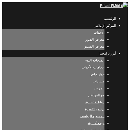
الرئيسية
المركز الإعلامي
الأحداث
معرض الصور
معرض الفيديو
أبرز برامجنا
الصحافة اليوم
إتجاهات الأحداث
حوار خاص
مسارات
المرصد
مع المواطن
زوايا اقتصادية
برنامج الأسرة
المسرح الرياضي
كيف أمسيتو