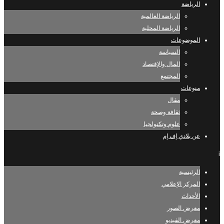
الرياضة
الرياضة العالمية
الرياضة المحلية
الموضوعات
السياسة
المال والإقتصاد
المجتمع
منوعات
مقال
ثقافة وصحة
علوم وتكنولجيا
عن بلادي إف إم
i
الرئيسية
المركز الإعلامي
الأحداث
معرض الصور
معرض الفيديو