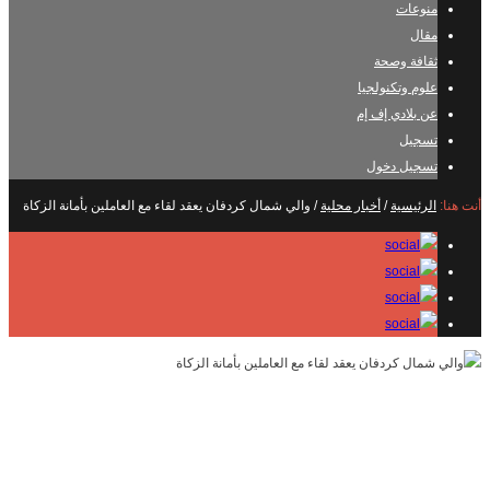
منوعات
مقال
ثقافة وصحة
علوم وتكنولجيا
عن بلادي إف إم
تسجيل
تسجيل دخول
أنت هنا:
الرئيسية
/
أخبار محلية
/
والي شمال كردفان يعقد لقاء مع العاملين بأمانة الزكاة