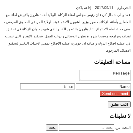
الخرطوم – 2017/09/11 – إذاعة بلادي
عقد والي شمال كردفان رئيس مجلس امناء الزكاة بالولاية أحمد هارون بالابيض لقاءا مع
العاملين بأمانة الزكاة بحصور وزير الشوون الاجتماعية بالولاية المرضي الصديق المرضي ،
وفي حديثه امام الاجتماع اشاد هارون بالتطور الكبير الذي شهده ديوان الزكاة في تحقيق
اهدافه وبرامجه موضحا ضرورة تطوير الوسائل وادوات العمل وتحقيق الاهداق التي تنصب
في عملية اصلاح الدولة واضافة ان جوهرية عملية الاصلاح تمضي لاحداث التغيير لتحقيق
الاهداف المرجوه.
مساحة
التعليقات
لا
تعليقات
البحث عن: