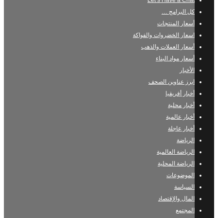
Let’s Have a Chat
كل البرامج …
أسعار المنتجات
اسعار الخضروات والفواكة
أسعار العملات والذهب
أسعار مواد البناء
الأخبار
ابرز عناوين الصحف
أخبار أفريقيا
أخبار محلية
أخبار عالمية
أخبار عاجلة
الرياضة
الرياضة العالمية
الرياضة المحلية
الموضوعات
السياسة
المال والإقتصاد
المجتمع