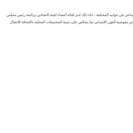
ماعي في جوانبه المختلفة ، جاء ذلك لدى لقائه أعضاء لجنة الاضاحي برئاسة رئيس مجلس
 مفوضية العون الإنساني بما ينعكس على تنمية المجتمعات المحلية بالإضافة للانتقال