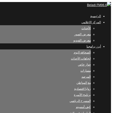
الرئيسية
المركز الإعلامي
الأحداث
معرض الصور
معرض الفيديو
أبرز برامجنا
الصحافة اليوم
إتجاهات الأحداث
حوار خاص
مسارات
المرصد
مع المواطن
زوايا اقتصادية
برنامج الأسرة
المسرح الرياضي
كيف أمسيتو