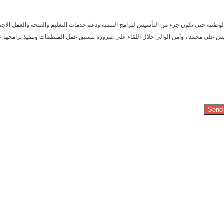
وطنية حتى تكون جزء من التأسيس لبرامج التنمية ودعم خدمات التعليم والصحة والعمل الاجت
س علي محمد ، وأمن الوالي خلال اللقاء على ضرورة تنسيق عمل المنظمات وتنفيذ برامجها عبر