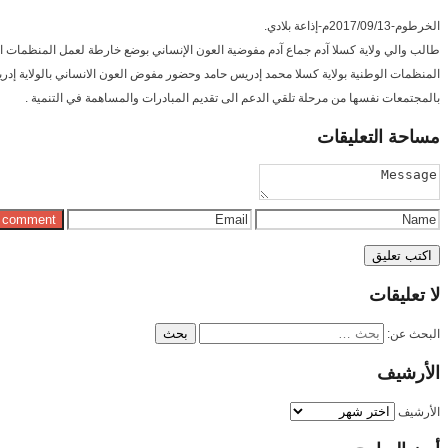
الخرطوم-2017/09/13م-إذاعة بلادي.
طالب والي ولاية كسلا آدم جماع آدم مفوضية العون الإنساني بوضع خارطة لعمل المنظمات ال
المنظمات الوطنية بولاية كسلا محمد إدريس حامد وحضور مفوض العون الانساني بالولاية إدري
بالمجتمعات نفسها من مرحلة تلقي الدعم الى تقديم المبادرات والمساهمة في التنمية .
مساحة
التعليقات
لا
تعليقات
البحث عن:
الأرشيف
الأرشيف