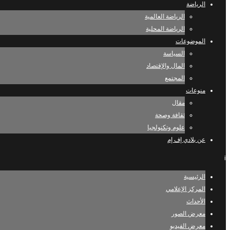
الرياضة
الرياضة العالمية
الرياضة المحلية
الموضوعات
السياسة
المال والإقتصاد
المجتمع
منوعات
مقال
ثقافة وصحة
علوم وتكنولجيا
عن بلادي إف إم
i
الرئيسية
المركز الإعلامي
الأحداث
معرض الصور
معرض الفيديو