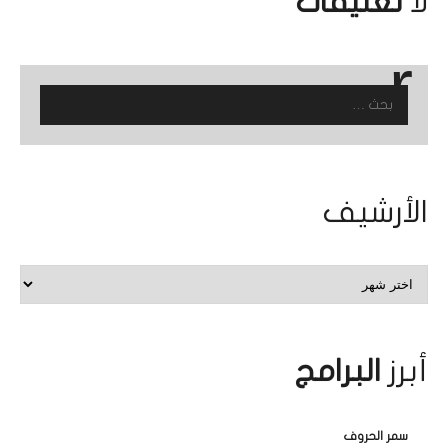
لا
تعليقات
البحث
عن:
الأرشيف
الأرشيف
أبرز
البرامج
سمر الحروف