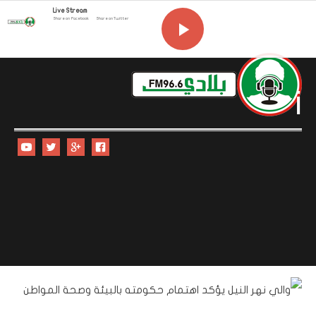
Live Stream
Share on Facebook
Share on Twitter
i