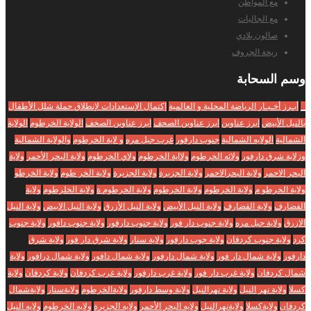
مع المواطن
مع الجاليات
صالون بلادي
ريحة الجروف
وسم
السحابة
_
أبـرز أخـبـار الرياضة المحلية و العالمية
إكتمال الإستعدادات لإنطلاق حملة شلل الأطفال
بالنيل الأبيض
ابرز عناوين
ابرز عناوين الصحف
ابرز عناوين الصخف
الولاية الخرطوم
الولاية
الشمالية
الولايه الشمالية
جنوب دارفور
غرب جبل مره
و لاية الخرطوم
والولاية الشمالية
وزلاية شرق دارفور
ولائه الخرطوم
ولااية الخرطوم
ولاي الخرطوم
ولاية البحر الأحمر
ولاية
البحر الاحمر
ولاية البحرالاحمر
ولاية الجزبرة
ولاية الجزيرة
ولاية الخر طوم
ولاية الخرطو
ولاية الخرطو م
ولاية الخرطوم
ولاية الخرطوم
ولاية الخرطوم ة
ولاية الخلرطوم
ولاية
الفضارف
ولاية القضارف
ولاية النيل الأبيض
ولاية النيل الأزرق
ولاية النيل الابيض
ولاية النيل
الازرق
ولاية جبل مره
ولاية جنوب دار فور
ولاية جنوب دارفور
ولاية جنوب دافور
ولاية جنوب
كرد
ولاية جنوب كردفان
ولاية جوب دارفور
ولاية سنار
ولاية شرق دار فور
ولاية شرق
دارفور
ولاية شمال دار فور
ولاية شمال دارفور
ولاية شمال دافور
ولاية شمال درافور
ولاية
شمال كردفان
ولاية غرب دار فور
ولاية غرب دارفور
ولاية غرب كردفان
ولاية كردفان
ولاية
كسلا
ولاية نهر النيل
ولاية نهرالنيل
ولاية وسط دارفور
ولايةالخرطوم
ولايةسنار
ولايةشمال
كردفان
ولايةكسلا
ولايةنهرالنيل
ولايه البحر الأحمر
ولايه الجزيرة
ولايه الخرطوم
ولايه النيل