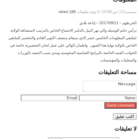
سبتمبر/11 | ص:10:58
/
لا توجد تعليقات
188 views
الخرطوم – 2017/09/11 – إذاعة بلادي
ترأس حاتم الوسيله والي نهر النيل بالدامر الاجتماع الخاص بالترتيب لاستضافة الولاية
لملتقي المعلومات الخامس عشر الذي سيقام منتصف اكتوبر القادم والتحضير للملتقي
الخاص بالولاية نهاية هذا الشهر، واطمان الوالي علي عمل لجان التحضيرية خاصة في
الحوانب الفنيه الخاصة بالبرامج القياسية المحوسبه ومدي نسب التنفيذ بالوزرات
والمحليات والمؤسسات.
مساحة
التعليقات
لا
تعليقات