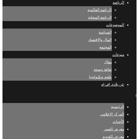
الرياضة
الرياضة العالمية
الرياضة المحلية
الموضوعات
السياسة
المال والإقتصاد
المجتمع
منوعات
مقال
ثقافة وصحة
علوم وتكنولجيا
عن بلادي إف إم
i
الرئيسية
المركز الإعلامي
الأحداث
معرض الصور
معرض الفيديو