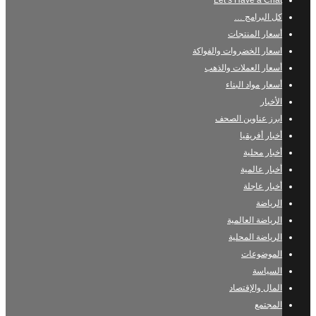
Let’s Have a Chat
كل البرامج …
أسعار المنتجات
اسعار الخضروات والفواكة
أسعار العملات والذهب
أسعار مواد البناء
الأخبار
ابرز عناوين الصحف
أخبار أفريقيا
أخبار محلية
أخبار عالمية
أخبار عاجلة
الرياضة
الرياضة العالمية
الرياضة المحلية
الموضوعات
السياسة
المال والإقتصاد
المجتمع