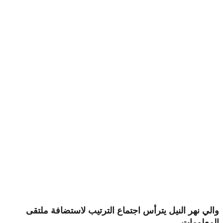
والي نهر النيل يترأس اجتماع الترتيب لاستضافة ملتقى
المعلومات