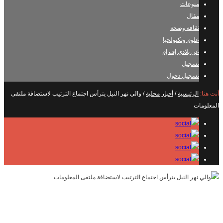
منوعات
مقال
ثقافة وصحة
علوم وتكنولجيا
عن بلادي إف إم
تسجيل
تسجيل دخول
أنت هنا:
الرئيسية
/
أخبار محلية
/
والي نهر النيل يترأس اجتماع الترتيب لاستضافة ملتقى
المعلومات