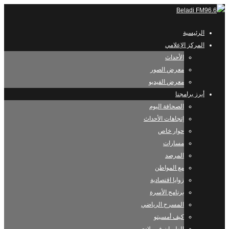
الرئيسية
المركز الإعلامي
الأحداث
معرض الصور
معرض الفيديو
أبرز برامجنا
الصحافة اليوم
إتجاهات الأحداث
حوار خاص
مسارات
المرصد
مع المواطن
زوايا اقتصادية
برنامج الأسرة
المسرح الرياضي
كيف أمسيتو