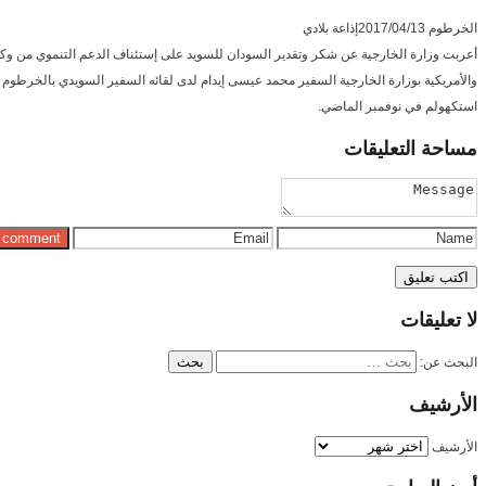
الخرطوم 2017/04/13إذاعة بلادي
والأمريكية بوزارة الخارجية السفير محمد عيسى إيدام لدى لقائه السفير السويدي بالخرطوم 
استكهولم في نوفمبر الماضي.
مساحة
التعليقات
لا
تعليقات
البحث عن:
الأرشيف
الأرشيف