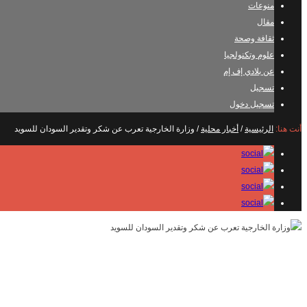
منوعات
مقال
ثقافة وصحة
علوم وتكنولجيا
عن بلادي إف إم
تسجيل
تسجيل دخول
أنت هنا:
الرئيسية
/
أخبار محلية
/
وزارة الخارجية تعرب عن شكر وتقدير السودان للسويد