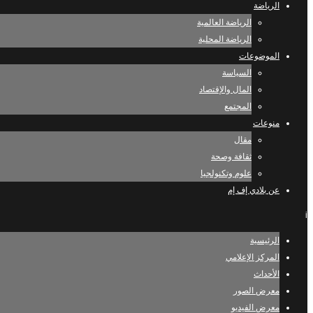
الرياضة
الرياضة العالمية
الرياضة المحلية
الموضوعات
السياسة
المال والإقتصاد
المجتمع
منوعات
مقال
ثقافة وصحة
علوم وتكنولجيا
عن بلادي إف إم
i
الرئيسية
المركز الإعلامي
الأحداث
معرض الصور
معرض الفيديو