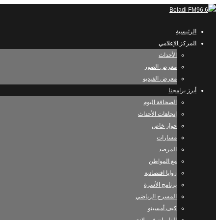
الرئيسية
المركز الإعلامي
الأحداث
معرض الصور
معرض الفيديو
أبرز برامجنا
الصحافة اليوم
إتجاهات الأحداث
حوار خاص
مسارات
المرصد
مع المواطن
زوايا اقتصادية
برنامج الأسرة
المسرح الرياضي
كيف أمسيتو