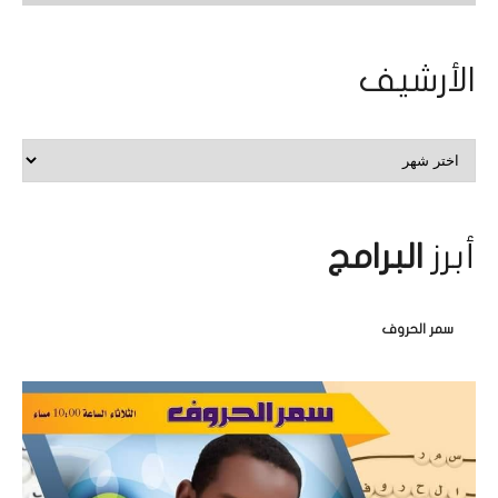
الأرشيف
الأرشيف
أبرز
البرامج
سمر الحروف