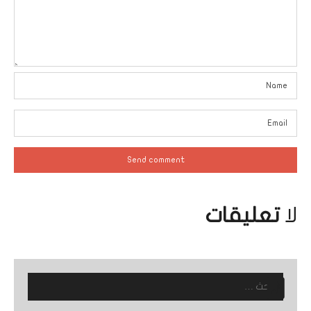
لا
تعليقات
البحث
عن: