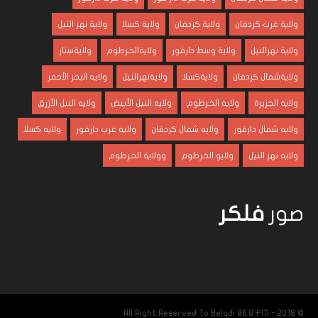
ولاية غرب كردفان
ولاية كردفان
ولاية كسلا
ولاية نهر النيل
ولاية نهرالنيل
ولاية وسط دارفور
ولايةالخرطوم
ولايةسنار
ولايةشمال كردفان
ولايةكسلا
ولايةنهرالنيل
ولايه البحر الأحمر
ولايه الجزيرة
ولايه الخرطوم
ولايه النيل الأبيض
ولايه النيل الأزرق
ولايه شمال دارفور
ولايه شمال كردفان
ولايه غرب دارفور
ولايه كسلا
ولايه نهر النيل
ولايو الخرطوم
وولاية الخرطوم
صور
فلكر
© 2018 - All Right Reserved To Beladi 96.6 FM