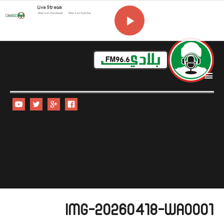
Live Stream
Share on Facebook
Share on Twitter
i
IMG-20260418-WA0001