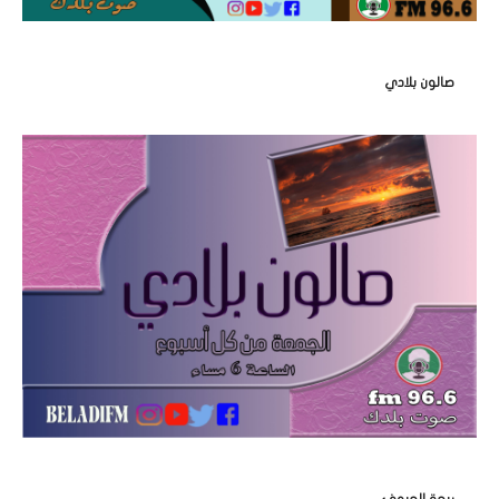
صالون بلادي