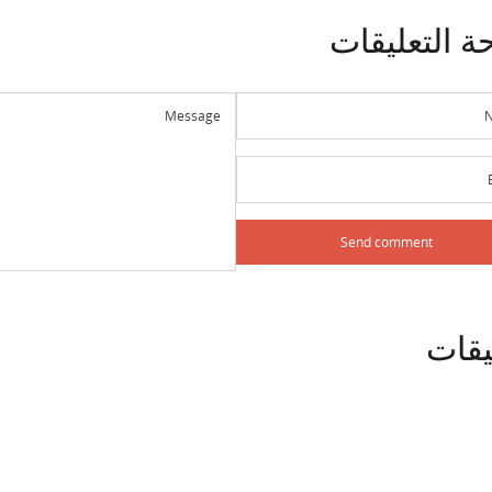
ة
التعليقات
يقات