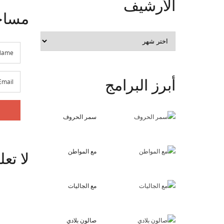
الأرشيف
مساح
الأرشيف
أبرز
البرامج
سمر الحروف
مع المواطن
لا
تعل
مع الجاليات
صالون بلادي