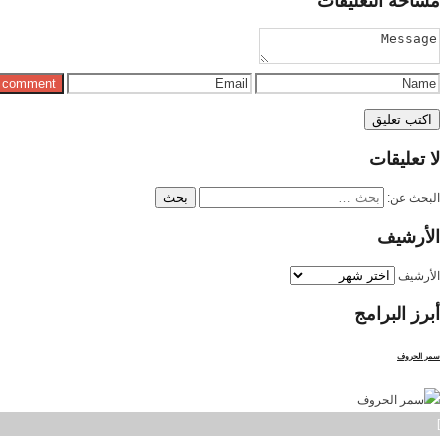
مساحة
التعليقات
لا
تعليقات
البحث عن:
الأرشيف
الأرشيف
أبرز
البرامج
سمر الحروف
]