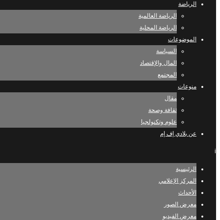
الرياضة
الرياضة العالمية
الرياضة المحلية
الموضوعات
السياسة
المال والإقتصاد
المجتمع
منوعات
مقال
ثقافة وصحة
علوم وتكنولجيا
عن بلادي إف إم
i
الرئيسية
المركز الإعلامي
الأحداث
معرض الصور
معرض الفيديو