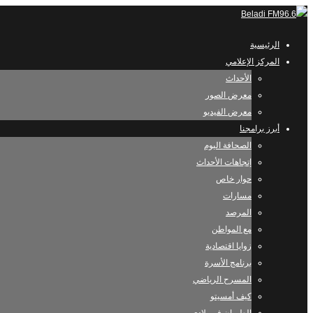
الرئيسية
المركز الإعلامي
الأحداث
معرض الصور
معرض الفيديو
أبرز برامجنا
الصحافة اليوم
إتجاهات الأحداث
حوار خاص
مسارات
المرصد
مع المواطن
زوايا اقتصادية
برنامج الأسرة
المسرح الرياضي
كيف أمسيتو