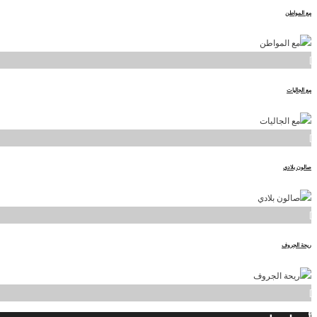
مع المواطن
]
مع الجاليات
]
صالون بلادي
]
ريحة الجروف
]