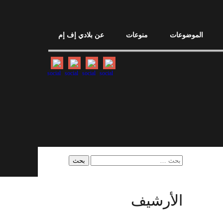
الموضوعات
منوعات
عن بلادي إف إم
البحث
عن:
الأرشيف