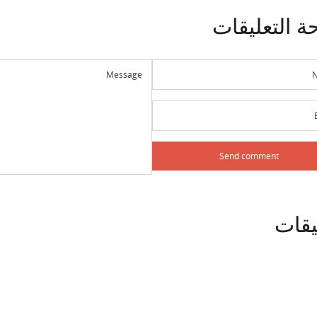
ة
التعليقات
يقات