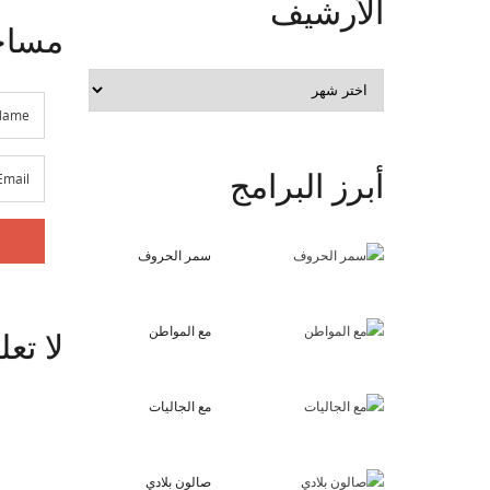
الأرشيف
مساح
الأرشيف
أبرز
البرامج
سمر الحروف
مع المواطن
لا
تعل
مع الجاليات
صالون بلادي