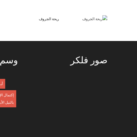
ريحة الجروف
صور
فلكر
وسم
أب
إكتمال ال
بالنيل الأ