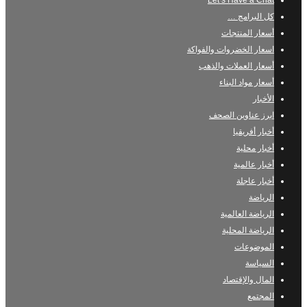
Let’s Have a Chat
كل البرامج …
أسعار المنتجات
اسعار الخضروات والفواكة
أسعار العملات والذهب
أسعار مواد البناء
الأخبار
ابرز عناوين الصحف
أخبار أفريقيا
أخبار محلية
أخبار عالمية
أخبار عاجلة
الرياضة
الرياضة العالمية
الرياضة المحلية
الموضوعات
السياسة
المال والإقتصاد
المجتمع