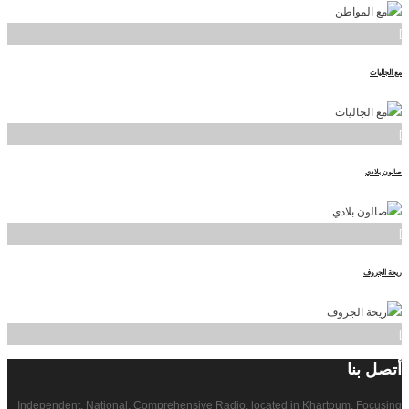
]
مع الجاليات
]
صالون بلادي
]
ريحة الجروف
]
أتصل
بنا
Independent, National, Comprehensive Radio, located in Khartoum. Focusing