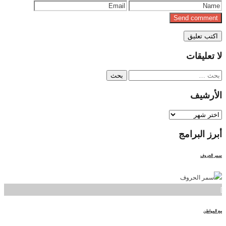
لا
تعليقات
البحث
عن:
الأرشيف
الأرشيف
أبرز
البرامج
سمر الحروف
]
مع المواطن