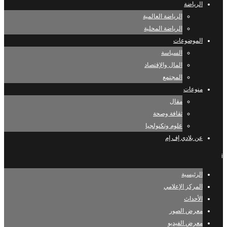
الرياضة
الرياضة العالمية
الرياضة المحلية
الموضوعات
السياسة
المال والإقتصاد
المجتمع
منوعات
مقال
ثقافة وصحة
علوم وتكنولجيا
عن بلادي إف إم
i
الرئيسية
المركز الإعلامي
الأحداث
معرض الصور
معرض الفيديو