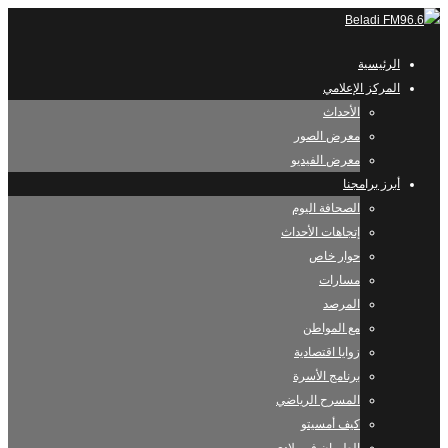
الرئيسية
المركز الإعلامي
الأحداث
معرض الصور
معرض الفيديو
أبرز برامجنا
الصحافة اليوم
إتجاهات الأحداث
حوار خاص
مسارات
المرصد
مع المواطن
زوايا اقتصادية
برنامج الأسرة
المسرح الرياضي
كيف أمسيتو