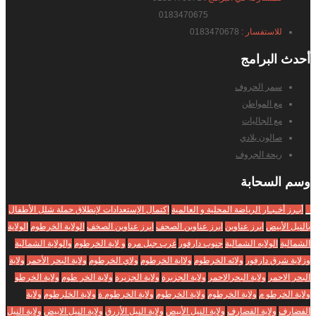
0183470675
للاستفسار :
0183470678
أحدث
البرامج
سمر الحروف
مع المواطن
مع الجاليات
صالون بلادي
ريحة الجروف
وسم
السحابة
_
أبـرز أخـبـار الرياضة المحلية و العالمية
إكتمال الإستعدادات لإنطلاق حملة شلل الأطفال
بالنيل الأبيض
ابرز عناوين
ابرز عناوين الصحف
ابرز عناوين الصخف
الولاية الخرطوم
الولاية
الشمالية
الولايه الشمالية
جنوب دارفور
غرب جبل مره
و لاية الخرطوم
والولاية الشمالية
وزلاية شرق دارفور
ولائه الخرطوم
ولااية الخرطوم
ولاي الخرطوم
ولاية البحر الأحمر
ولاية
البحر الاحمر
ولاية البحرالاحمر
ولاية الجزبرة
ولاية الجزيرة
ولاية الخر طوم
ولاية الخرطو
ولاية الخرطو م
ولاية الخرطوم
ولاية الخرطوم
ولاية الخرطوم ة
ولاية الخلرطوم
ولاية
الفضارف
ولاية القضارف
ولاية النيل الأبيض
ولاية النيل الأزرق
ولاية النيل الابيض
ولاية النيل