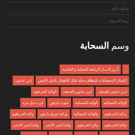
صالون بلادي
ريحة الجروف
وسم
السحابة
_
أبـرز أخـبـار الرياضة المحلية و العالمية
إكتمال الإستعدادات لإنطلاق حملة شلل الأطفال بالنيل الأبيض
ابرز عناوين
ابرز عناوين الصحف
ابرز عناوين الصخف
الولاية الخرطوم
الولاية الشمالية
الولايه الشمالية
جنوب دارفور
غرب جبل مره
و لاية الخرطوم
والولاية الشمالية
وزلاية شرق دارفور
ولائه الخرطوم
ولااية الخرطوم
ولاي الخرطوم
ولاية البحر الأحمر
ولاية البحر الاحمر