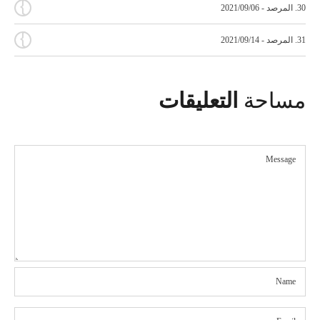
{
30. المرصد - 2021/09/06
{
31. المرصد - 2021/09/14
مساحة
التعليقات