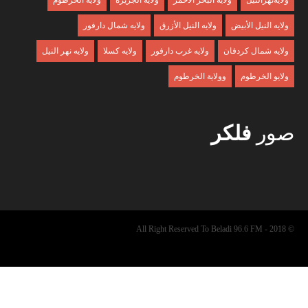
ولايةنهرالنيل
ولايه البحر الأحمر
ولايه الجزيرة
ولايه الخرطوم
ولايه النيل الأبيض
ولايه النيل الأزرق
ولايه شمال دارفور
ولايه شمال كردفان
ولايه غرب دارفور
ولايه كسلا
ولايه نهر النيل
ولايو الخرطوم
وولاية الخرطوم
صور
فلكر
© 2018 - All Right Reserved To Beladi 96.6 FM