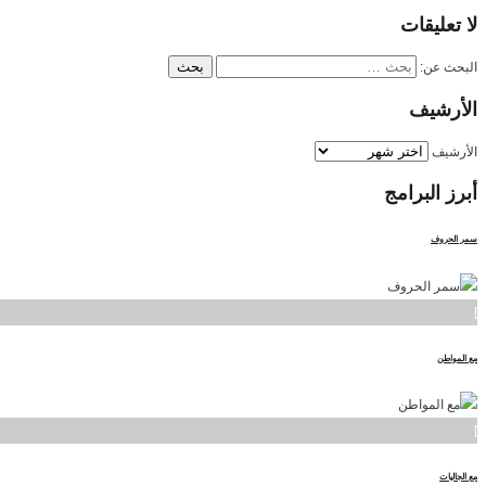
لا
تعليقات
البحث عن:
الأرشيف
الأرشيف
أبرز
البرامج
سمر الحروف
]
مع المواطن
]
مع الجاليات