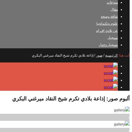
منوعات
مقال
ثقافة وصحة
علوم وتكنولجيا
عن بلادي إف إم
تسجيل
تسجيل دخول
أنت هنا:
الرئيسية
/
صور
/
إذاعة بلادي تكرم شيخ النقاد ميرغني البكري
ألبوم صور:
إذاعة بلادي تكرم شيخ النقاد ميرغني البكري
]
]