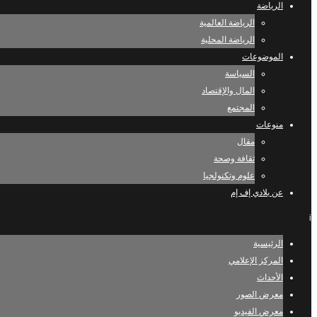
الرياضة
الرياضة العالمية
الرياضة المحلية
الموضوعات
السياسة
المال والإقتصاد
المجتمع
منوعات
مقال
ثقافة وصحة
علوم وتكنولجيا
عن بلادي إف إم
i
الرئيسية
المركز الإعلامي
الأحداث
معرض الصور
معرض الفيديو