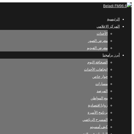
الرئيسية
المركز الإعلامي
الأحداث
معرض الصور
معرض الفيديو
أبرز برامجنا
الصحافة اليوم
إتجاهات الأحداث
حوار خاص
مسارات
المرصد
مع المواطن
زوايا اقتصادية
برنامج الأسرة
المسرح الرياضي
كيف أمسيتو